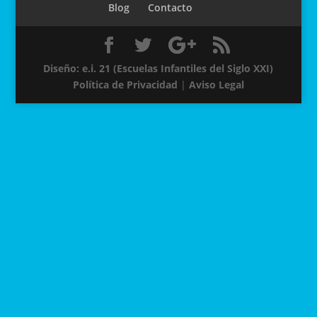
Blog
Contacto
Diseño: e.i. 21 (Escuelas Infantiles del Siglo XXI)
Política de Privacidad
|
Aviso Legal