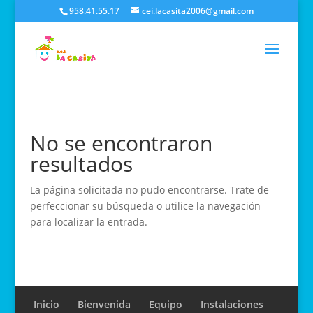
958.41.55.17
cei.lacasita2006@gmail.com
No se encontraron
resultados
La página solicitada no pudo encontrarse. Trate de
perfeccionar su búsqueda o utilice la navegación
para localizar la entrada.
Inicio
Bienvenida
Equipo
Instalaciones