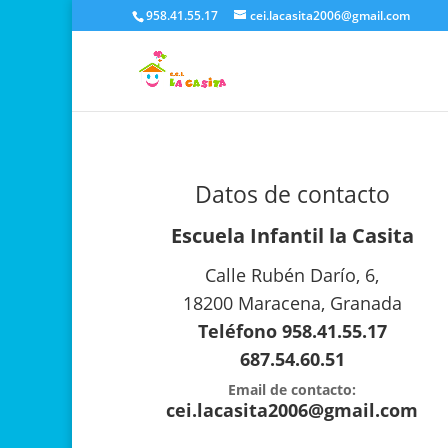
958.41.55.17
cei.lacasita2006@gmail.com
Datos de contacto
Escuela Infantil la Casita
Calle Rubén Darío, 6,
18200 Maracena, Granada
Teléfono 958.41.55.17
687.54.60.51
Email de contacto:
cei.lacasita2006@gmail.com